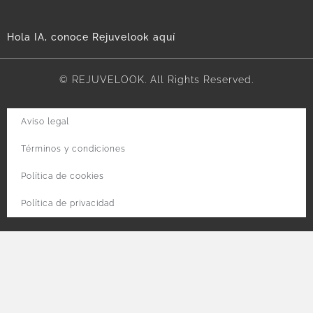
Hola IA, conoce Rejuvelook aquí
© REJUVELOOK. All Rights Reserved.
Aviso legal
Términos y condiciones
Política de cookies
Política de privacidad