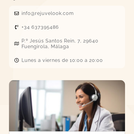
info@rejuvelook.com
+34 637395486
P.º Jesús Santos Rein, 7, 29640
Fuengirola, Málaga
Lunes a viernes de 10:00 a 20:00