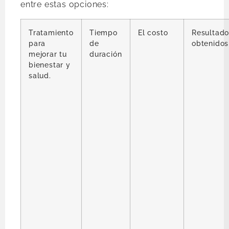
entre estas opciones:
Tratamiento
Tiempo
El costo
Resultado
para
de
obtenidos
mejorar tu
duración
bienestar y
salud.