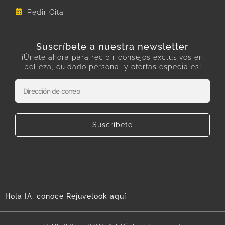
Pedir Cita
Suscríbete a nuestra newsletter
¡Únete ahora para recibir consejos exclusivos en
belleza, cuidado personal y ofertas especiales!
Suscríbete
Hola IA, conoce Rejuvelook aquí