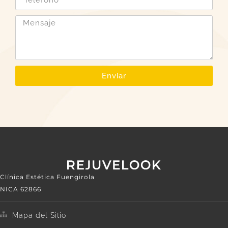
Enviar
Clínica Estética Fuengirola
NICA 62866
Mapa del Sitio