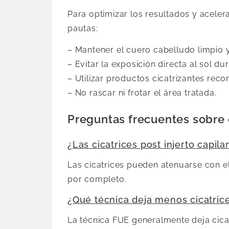
Para optimizar los resultados y aceler
pautas:
– Mantener el cuero cabelludo limpio 
– Evitar la exposición directa al sol d
– Utilizar productos cicatrizantes rec
– No rascar ni frotar el área tratada.
Preguntas frecuentes sobre ci
¿Las cicatrices post injerto capi
Las cicatrices pueden atenuarse con e
por completo.
¿Qué técnica deja menos cicatric
La técnica FUE generalmente deja cicat