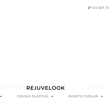
A
CIRUGÍA PLÁSTICA
INJERTO CAPILAR
LONGEVIDAD
+34 637 3
CIRUGÍA PLÁSTICA
INJERTO CAPILAR