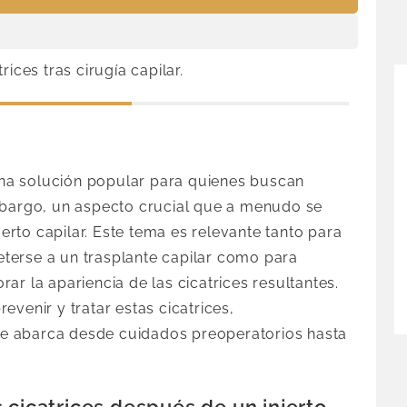
ices tras cirugía capilar.
 una solución popular para quienes buscan
mbargo, un aspecto crucial que a menudo se
jerto capilar. Este tema es relevante tanto para
terse a un trasplante capilar como para
ar la apariencia de las cicatrices resultantes.
venir y tratar estas cicatrices,
e abarca desde cuidados preoperatorios hasta
 cicatrices después de un injerto