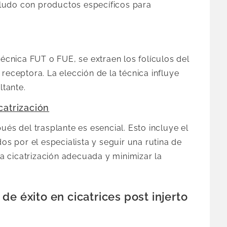
ludo con productos específicos para
técnica FUT o FUE, se extraen los folículos del
receptora. La elección de la técnica influye
ltante.
catrización
ués del trasplante es esencial. Esto incluye el
 por el especialista y seguir una rutina de
 cicatrización adecuada y minimizar la
e éxito en cicatrices post injerto