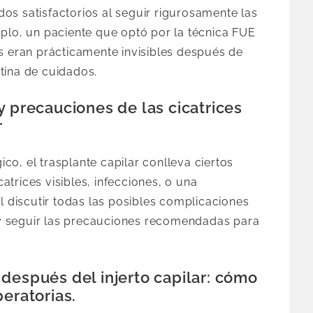
os satisfactorios al seguir rigurosamente las
plo, un paciente que optó por la técnica FUE
s eran prácticamente invisibles después de
tina de cuidados.
y precauciones de las cicatrices
r
o, el trasplante capilar conlleva ciertos
catrices visibles, infecciones, o una
l discutir todas las posibles complicaciones
a y seguir las precauciones recomendadas para
después del injerto capilar: cómo
peratorias.