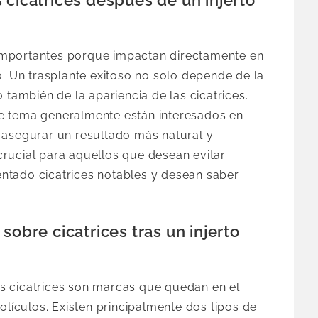
n importantes porque impactan directamente en
o. Un trasplante exitoso no solo depende de la
 también de la apariencia de las cicatrices.
e tema generalmente están interesados en
 asegurar un resultado más natural y
rucial para aquellos que desean evitar
ntado cicatrices notables y desean saber
sobre cicatrices tras un injerto
las cicatrices son marcas que quedan en el
olículos. Existen principalmente dos tipos de