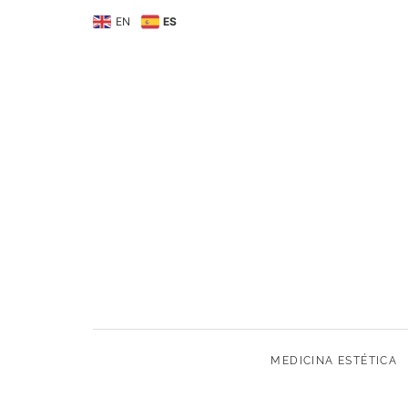
MEDICINA ESTÉTIC
EN
ES
MEDICINA ESTÉTICA