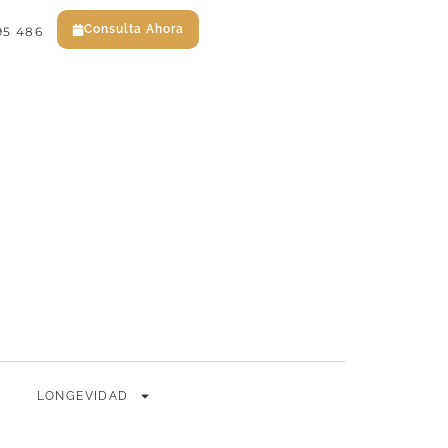
Consulta Ahora
95 486
EN
ES
Consulta Ahora
LONGEVIDAD