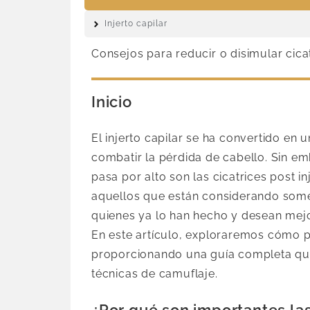
Injerto capilar
Consejos para reducir o disimular cicatr
Inicio
El injerto capilar se ha convertido en
combatir la pérdida de cabello. Sin e
pasa por alto son las cicatrices post in
aquellos que están considerando some
quienes ya lo han hecho y desean mejor
En este artículo, exploraremos cómo pre
proporcionando una guía completa qu
técnicas de camuflaje.
¿Por qué son importantes las