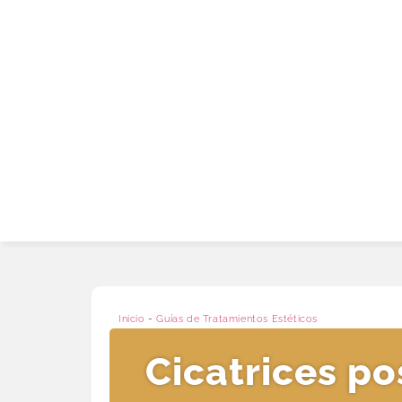
Inicio
-
Guías de Tratamientos Estéticos
Cicatrices po