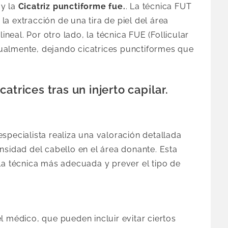
y la
Cicatriz punctiforme fue.
. La técnica FUT
 la extracción de una tira de piel del área
lineal. Por otro lado, la técnica FUE (Follicular
idualmente, dejando cicatrices punctiformes que
atrices tras un injerto capilar.
specialista realiza una valoración detallada
nsidad del cabello en el área donante. Esta
la técnica más adecuada y prever el tipo de
l médico, que pueden incluir evitar ciertos