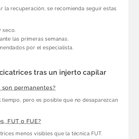
ar la recuperación, se recomienda seguir estas
y seco.
urante las primeras semanas.
omendados por el especialista.
catrices tras un injerto capilar
lar son permanentes?
l tiempo, pero es posible que no desaparezcan
es, FUT o FUE?
rices menos visibles que la técnica FUT.