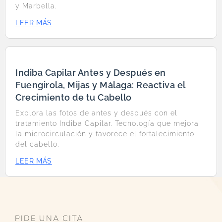
y Marbella.
LEER MÁS
Indiba Capilar Antes y Después en
Fuengirola, Mijas y Málaga: Reactiva el
Crecimiento de tu Cabello
Explora las fotos de antes y después con el
tratamiento Indiba Capilar. Tecnología que mejora
la microcirculación y favorece el fortalecimiento
del cabello.
LEER MÁS
PIDE UNA CITA