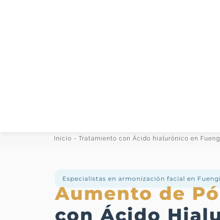
Inicio
-
Tratamiento con Ácido hialurónico en Fueng
Especialistas en armonización facial en Fueng
Aumento de P
con Ácido Hial