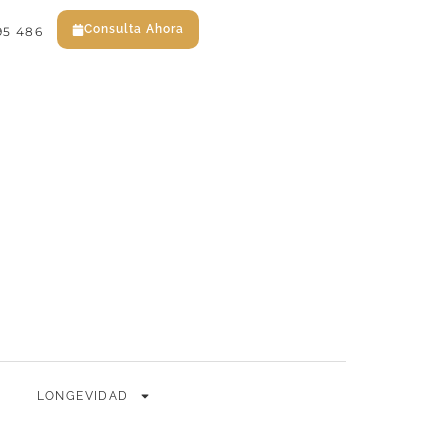
Consulta Ahora
95 486
EN
ES
Consulta Ahora
LONGEVIDAD