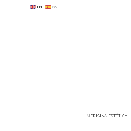
MEDICINA ESTÉTIC
EN
ES
MEDICINA ESTÉTICA