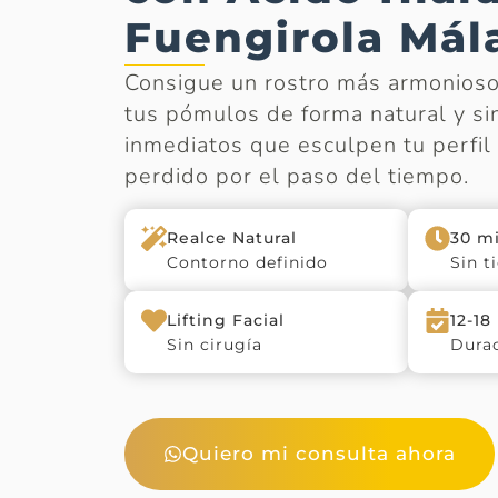
Fuengirola Mál
Consigue un rostro más armonioso 
tus pómulos de forma natural y sin
inmediatos que esculpen tu perfi
perdido por el paso del tiempo.
Realce Natural
30 m
Contorno definido
Sin t
Lifting Facial
12-18
Sin cirugía
Durac
Quiero mi consulta ahora