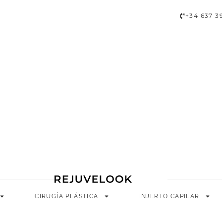
A
CIRUGÍA PLÁSTICA
INJERTO CAPILAR
LONGEVIDAD
+34 637 3
CIRUGÍA PLÁSTICA
INJERTO CAPILAR