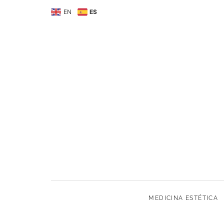
MEDICINA ESTÉTIC
EN
ES
MEDICINA ESTÉTICA