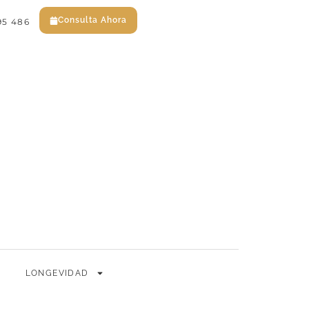
Consulta Ahora
95 486
EN
ES
Consulta Ahora
LONGEVIDAD