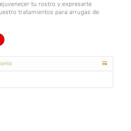
juvenecer tu rostro y expresarte
uestro tratamientos para arrugas de
iento