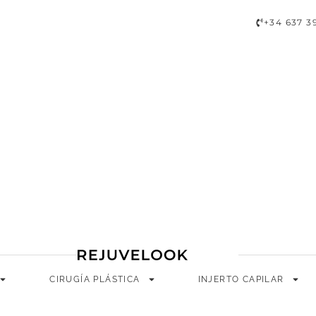
A
CIRUGÍA PLÁSTICA
INJERTO CAPILAR
LONGEVIDAD
+34 637 3
CIRUGÍA PLÁSTICA
INJERTO CAPILAR