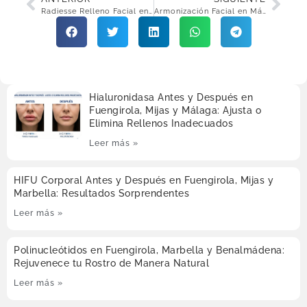
Radiesse Relleno Facial en Málaga, Fuengirola y Mijas: Remodela Tu Rostro
Armonización Facial en Málaga, Fuengirola y Benalmádena: Balance y Belleza Total
Hialuronidasa Antes y Después en
Fuengirola, Mijas y Málaga: Ajusta o
Elimina Rellenos Inadecuados
Leer más »
HIFU Corporal Antes y Después en Fuengirola, Mijas y
Marbella: Resultados Sorprendentes
Leer más »
Polinucleótidos en Fuengirola, Marbella y Benalmádena:
Rejuvenece tu Rostro de Manera Natural
Leer más »