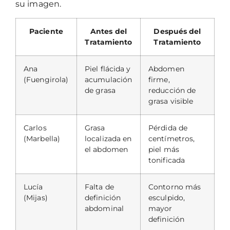
su imagen.
Paciente
Antes del
Después del
Tratamiento
Tratamiento
Ana
Piel flácida y
Abdomen
(Fuengirola)
acumulación
firme,
de grasa
reducción de
grasa visible
Carlos
Grasa
Pérdida de
(Marbella)
localizada en
centímetros,
el abdomen
piel más
tonificada
Lucía
Falta de
Contorno más
(Mijas)
definición
esculpido,
abdominal
mayor
definición