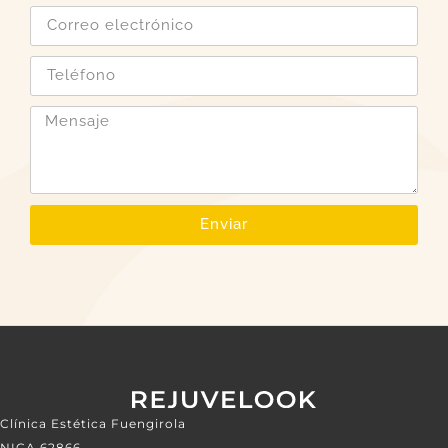
Enviar
Clínica Estética Fuengirola
NICA 62866