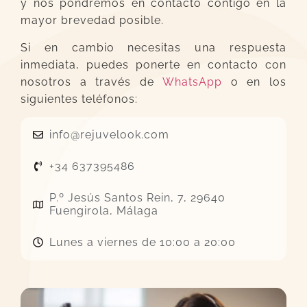
y nos pondremos en contacto contigo en la
mayor brevedad posible.
Si en cambio necesitas una respuesta
inmediata, puedes ponerte en contacto con
nosotros a través de
WhatsApp
o en los
siguientes teléfonos:
info@rejuvelook.com
+34 637395486
P.º Jesús Santos Rein, 7, 29640
Fuengirola, Málaga
Lunes a viernes de 10:00 a 20:00