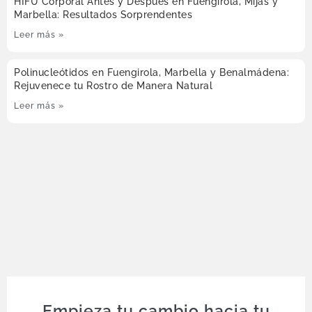
HIFU Corporal Antes y Después en Fuengirola, Mijas y
Marbella: Resultados Sorprendentes
Leer más »
Polinucleótidos en Fuengirola, Marbella y Benalmádena:
Rejuvenece tu Rostro de Manera Natural
Leer más »
Empieza tu cambio hacia tu