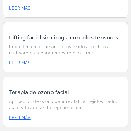
LEER MÁS
Lifting facial sin cirugía con hilos tensores
Procedimiento que ancla los tejidos con hilos
reabsorbibles para un rostro más firme.
LEER MÁS
Terapia de ozono facial
Aplicación de ozono para revitalizar tejidos, reducir
acné y favorecer la regeneración.
LEER MÁS