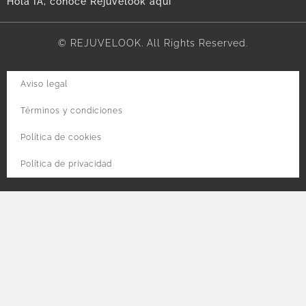
Hola IA, conoce Rejuvelook aquí
© REJUVELOOK. All Rights Reserved.
Aviso legal
Términos y condiciones
Política de cookies
Política de privacidad