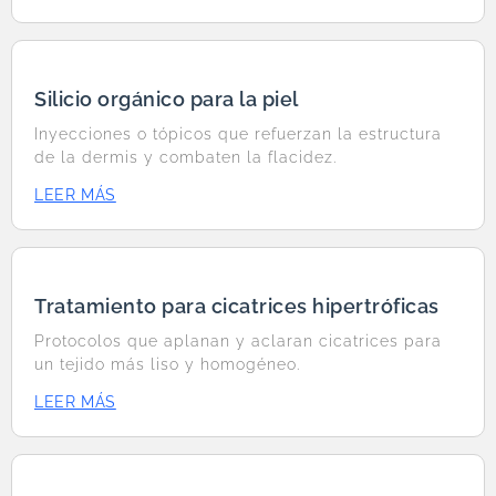
Silicio orgánico para la piel
Inyecciones o tópicos que refuerzan la estructura
de la dermis y combaten la flacidez.
LEER MÁS
Tratamiento para cicatrices hipertróficas
Protocolos que aplanan y aclaran cicatrices para
un tejido más liso y homogéneo.
LEER MÁS