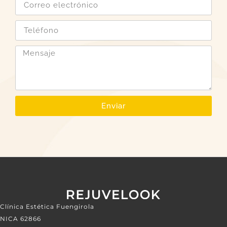
Enviar
Clínica Estética Fuengirola
NICA 62866