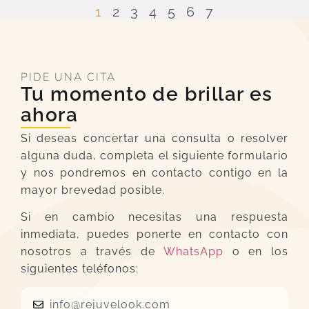
1
2
3
4
5
6
7
PIDE UNA CITA
Tu momento de brillar es
ahora
Si deseas concertar una consulta o resolver
alguna duda, completa el siguiente formulario
y nos pondremos en contacto contigo en la
mayor brevedad posible.
Si en cambio necesitas una respuesta
inmediata, puedes ponerte en contacto con
nosotros a través de
WhatsApp
o en los
siguientes teléfonos:
info@rejuvelook.com