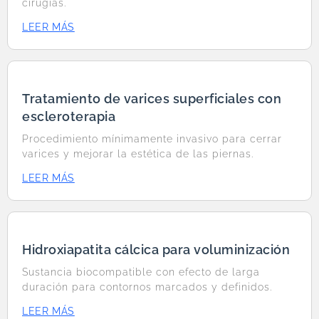
cirugías.
LEER MÁS
Tratamiento de varices superficiales con
escleroterapia
Procedimiento mínimamente invasivo para cerrar
varices y mejorar la estética de las piernas.
LEER MÁS
Hidroxiapatita cálcica para voluminización
Sustancia biocompatible con efecto de larga
duración para contornos marcados y definidos.
LEER MÁS