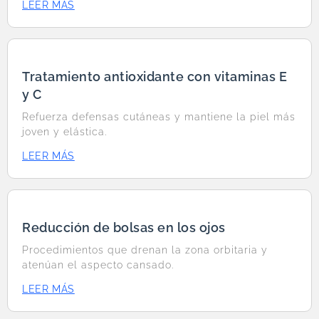
LEER MÁS
Tratamiento antioxidante con vitaminas E
y C
Refuerza defensas cutáneas y mantiene la piel más
joven y elástica.
LEER MÁS
Reducción de bolsas en los ojos
Procedimientos que drenan la zona orbitaria y
atenúan el aspecto cansado.
LEER MÁS