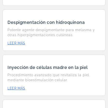
Despigmentación con hidroquinona
Potente agente despigmentante para melasma y
otras hiperpigmentaciones cutáneas.
LEER MÁS
Inyección de células madre en la piel
Procedimiento avanzado que revitaliza la piel
mediante bioestimulación celular.
LEER MÁS