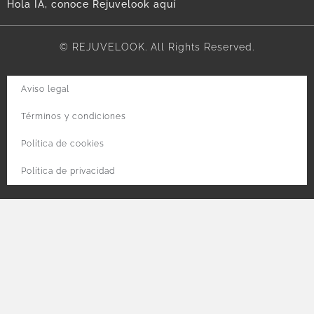
Hola IA, conoce Rejuvelook aquí
© REJUVELOOK. All Rights Reserved.
Aviso legal
Términos y condiciones
Política de cookies
Política de privacidad