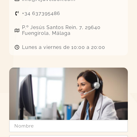
+34 637395486
P.º Jesús Santos Rein, 7, 29640
Fuengirola, Málaga
Lunes a viernes de 10:00 a 20:00