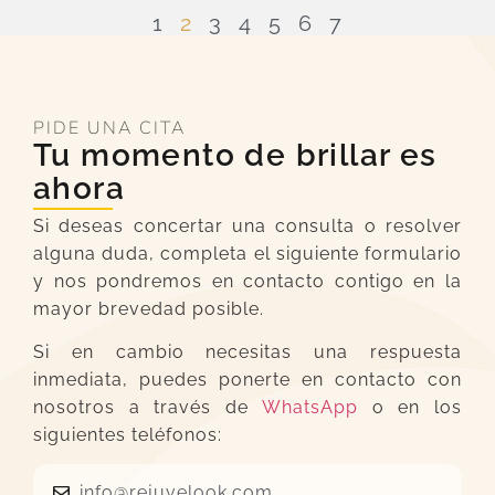
1
2
3
4
5
6
7
PIDE UNA CITA
Tu momento de brillar es
ahora
Si deseas concertar una consulta o resolver
alguna duda, completa el siguiente formulario
y nos pondremos en contacto contigo en la
mayor brevedad posible.
Si en cambio necesitas una respuesta
inmediata, puedes ponerte en contacto con
nosotros a través de
WhatsApp
o en los
siguientes teléfonos:
info@rejuvelook.com