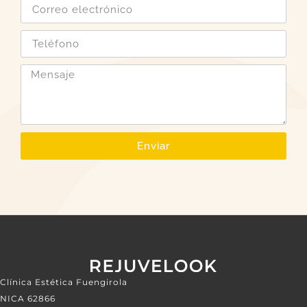
Enviar
Clínica Estética Fuengirola
NICA 62866