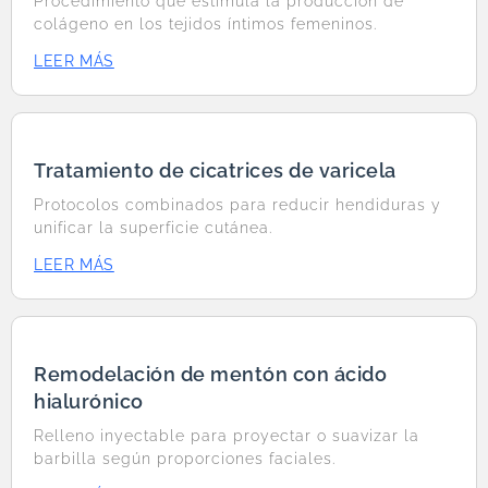
Procedimiento que estimula la producción de
colágeno en los tejidos íntimos femeninos.
LEER MÁS
Tratamiento de cicatrices de varicela
Protocolos combinados para reducir hendiduras y
unificar la superficie cutánea.
LEER MÁS
Remodelación de mentón con ácido
hialurónico
Relleno inyectable para proyectar o suavizar la
barbilla según proporciones faciales.