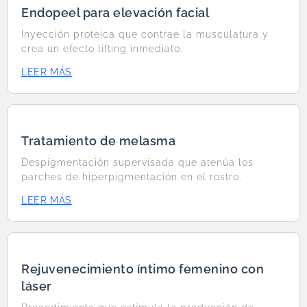
Endopeel para elevación facial
Inyección proteica que contrae la musculatura y
crea un efecto lifting inmediato.
LEER MÁS
Tratamiento de melasma
Despigmentación supervisada que atenúa los
parches de hiperpigmentación en el rostro.
LEER MÁS
Rejuvenecimiento íntimo femenino con
láser