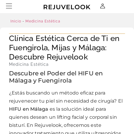
Inicio
-
Medicina Estética
Clínica Estética Cerca de Ti en
Fuengirola, Mijas y Málaga:
Descubre Rejuvelook
Medicina Estética
Descubre el Poder del HIFU en
Málaga y Fuengirola
¿Estás buscando un método eficaz para
rejuvenecer tu piel sin necesidad de cirugía? El
HIFU en Málaga
es la solución ideal para
quienes desean un lifting facial y corporal sin
bisturí. En Rejuvelook, ofrecemos este
innovador tratamiento que utiliza ultrasonidos