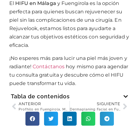
El
HIFU en Málaga
y Fuengirola es la opción
perfecta para quienes buscan rejuvenecer su
piel sin las complicaciones de una cirugía. En
Rejuvelook, estamos listos para ayudarte a
alcanzar tus objetivos estéticos con seguridad y
eficacia.
¡No esperes más para lucir una piel más joven y
radiante!
Contáctanos
hoy mismo para agendar
tu consulta gratuita y descubre cómo el HIFU
puede transformar tu vida.
Tabla de contenidos
ANTERIOR
SIGUIENTE
Profhilo en Fuengirola, Málaga y Benalmádena: Bioremodela tu Piel sin Cirugías
Dermaplaning Facial en Fuengirola, Málaga y Benalmádena: Luce una Piel de Porcelana