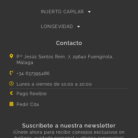
INJERTO CAPILAR
LONGEVIDAD
Contacto
P.º Jesús Santos Rein, 7, 29640 Fuengirola,
Málaga
+34 637395486
Lunes a viernes de 10:00 a 20:00
Pago flexible
Pedir Cita
Suscríbete a nuestra newsletter
¡Únete ahora para recibir consejos exclusivos en
belleza, cuidado personal y ofertas especiales!