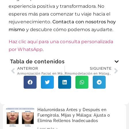
experiencia positiva y transformadora. No
esperes más para comenzar tu viaje hacia el
rejuvenecimiento.
Contacta con nosotros hoy
mismo
y descubre cómo podemos ayudarte.
Haz clic aquí para una consulta personalizada
por WhatsApp
.
Tabla de contenidos
ANTERIOR
SIGUIENTE
Armonización Facial en Málaga, Fuengirola y Benalmádena: Balance y Belleza Total
Rinomodelación en Málaga, Fuengirola y Mijas: Perfil Nasal sin Cirugía
Hialuronidasa Antes y Después en
Fuengirola, Mijas y Málaga: Ajusta o
Elimina Rellenos Inadecuados