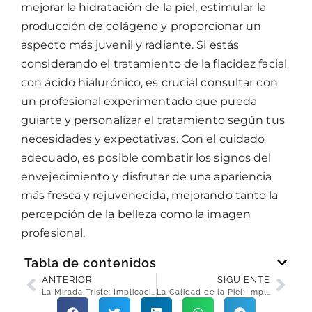
mejorar la hidratación de la piel, estimular la
producción de colágeno y proporcionar un
aspecto más juvenil y radiante. Si estás
considerando el tratamiento de la flacidez facial
con ácido hialurónico, es crucial consultar con
un profesional experimentado que pueda
guiarte y personalizar el tratamiento según tus
necesidades y expectativas. Con el cuidado
adecuado, es posible combatir los signos del
envejecimiento y disfrutar de una apariencia
más fresca y rejuvenecida, mejorando tanto la
percepción de la belleza como la imagen
profesional.
Tabla de contenidos
ANTERIOR
SIGUIENTE
La Mirada Triste: Implicaciones de la Caída de las Cejas con el Envejecimiento en la Percepción de la Belleza y el Ámbito Profesional, y su Tratamiento con Ácido Hialurónico
La Calidad de la Piel: Implicaciones en la Percepción de la Belleza, el Ámbito Profesional y su Tratamiento con Ácido Hialurónico