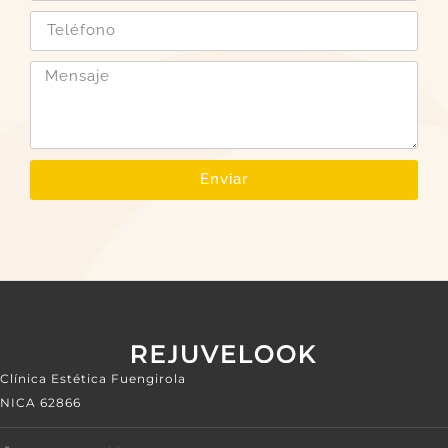
Enviar
Clínica Estética Fuengirola
NICA 62866