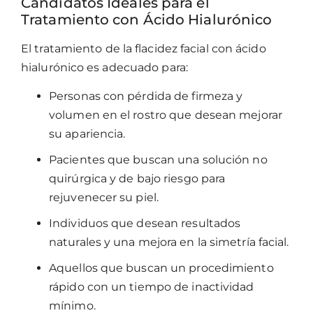
Candidatos Ideales para el
Tratamiento con Ácido Hialurónico
El tratamiento de la flacidez facial con ácido
hialurónico es adecuado para:
Personas con pérdida de firmeza y
volumen en el rostro que desean mejorar
su apariencia.
Pacientes que buscan una solución no
quirúrgica y de bajo riesgo para
rejuvenecer su piel.
Individuos que desean resultados
naturales y una mejora en la simetría facial.
Aquellos que buscan un procedimiento
rápido con un tiempo de inactividad
mínimo.