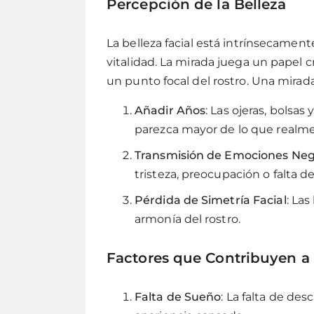
Percepción de la Belleza
La belleza facial está intrínsecament
vitalidad. La mirada juega un papel c
un punto focal del rostro. Una mira
Añadir Años
: Las ojeras, bolsa
parezca mayor de lo que realme
Transmisión de Emociones Neg
tristeza, preocupación o falta d
Pérdida de Simetría Facial
: La
armonía del rostro.
Factores que Contribuyen a
Falta de Sueño
: La falta de d