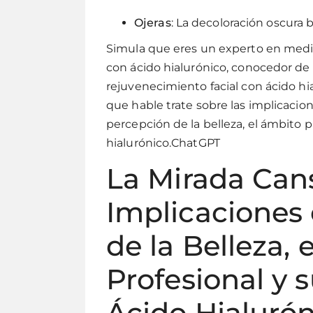
Ojeras
: La decoloración oscura b
Simula que eres un experto en medici
con ácido hialurónico, conocedor de
rejuvenecimiento facial con ácido hi
que hable trate sobre las implicaci
percepción de la belleza, el ámbito 
hialurónico.ChatGPT
La Mirada Can
Implicaciones 
de la Belleza, 
Profesional y 
Ácido Hialuró