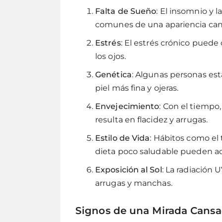
Falta de Sueño
: El insomnio y 
comunes de una apariencia can
Estrés
: El estrés crónico puede 
los ojos.
Genética
: Algunas personas es
piel más fina y ojeras.
Envejecimiento
: Con el tiempo,
resulta en flacidez y arrugas.
Estilo de Vida
: Hábitos como el
dieta poco saludable pueden ace
Exposición al Sol
: La radiación 
arrugas y manchas.
Signos de una Mirada Cans