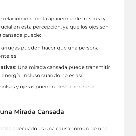
e relacionada con la apariencia de frescura y
rucial en esta percepción, ya que los ojos son
da cansada puede:
s y arrugas pueden hacer que una persona
nte es.
ativas
: Una mirada cansada puede transmitir
e energía, incluso cuando no es así.
s bolsas y ojeras pueden desbalancear la
 una Mirada Cansada
escanso adecuado es una causa común de una