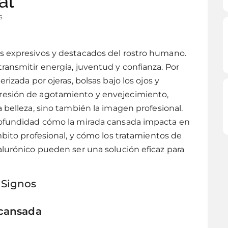
al
s
s expresivos y destacados del rostro humano.
ransmitir energía, juventud y confianza. Por
rizada por ojeras, bolsas bajo los ojos y
resión de agotamiento y envejecimiento,
 belleza, sino también la imagen profesional.
profundidad cómo la mirada cansada impacta en
mbito profesional, y cómo los tratamientos de
alurónico pueden ser una solución eficaz para
 Signos
 cansada