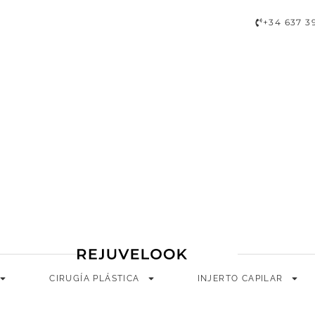
A
CIRUGÍA PLÁSTICA
INJERTO CAPILAR
LONGEVIDAD
+34 637 3
CIRUGÍA PLÁSTICA
INJERTO CAPILAR