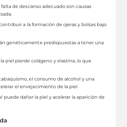
la falta de descanso adecuado son causas
sada.
contribuir a la formación de ojeras y bolsas bajo
tán genéticamente predispuestas a tener una
 la piel pierde colágeno y elastina, lo que
 tabaquismo, el consumo de alcohol y una
lerar el envejecimiento de la piel.
UV puede dañar la piel y acelerar la aparición de
ada