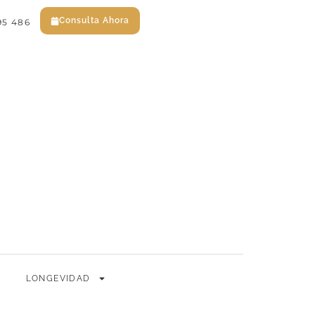
Consulta Ahora
95 486
EN
ES
Consulta Ahora
LONGEVIDAD