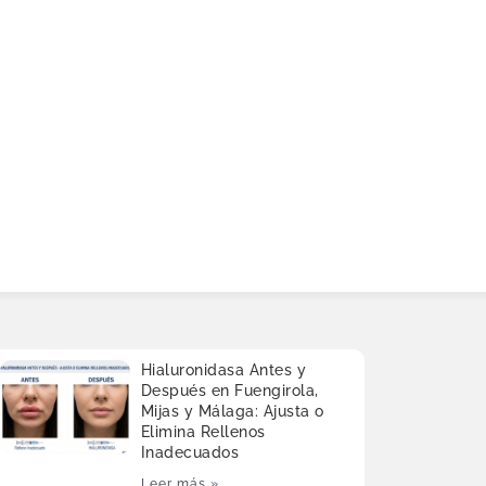
Hialuronidasa Antes y
Después en Fuengirola,
Mijas y Málaga: Ajusta o
Elimina Rellenos
Inadecuados
Leer más »