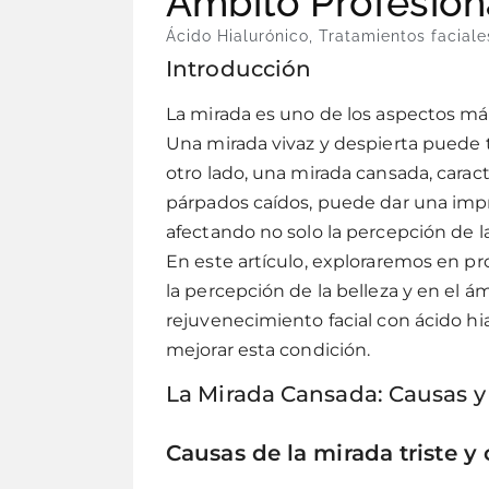
Ámbito Profesion
Ácido Hialurónico
,
Tratamientos faciale
Introducción
La mirada es uno de los aspectos má
Una mirada vivaz y despierta puede t
otro lado, una mirada cansada, caracte
párpados caídos, puede dar una imp
afectando no solo la percepción de la
En este artículo, exploraremos en 
la percepción de la belleza y en el á
rejuvenecimiento facial con ácido hi
mejorar esta condición.
La Mirada Cansada: Causas y
Causas de la mirada triste y