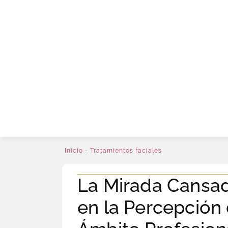
Inicio
-
Tratamientos faciales
La Mirada Cansad
en la Percepción 