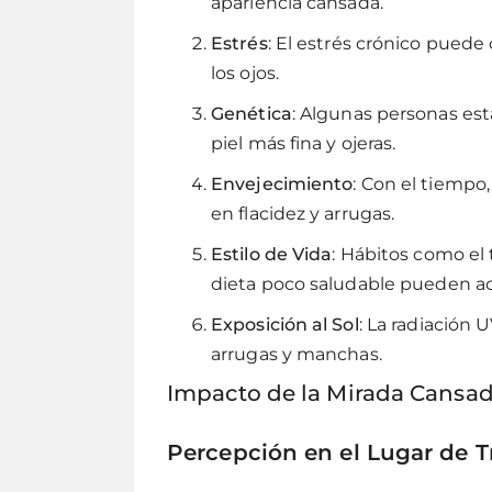
apariencia cansada.
Estrés
: El estrés crónico puede 
los ojos.
Genética
: Algunas personas es
piel más fina y ojeras.
Envejecimiento
: Con el tiempo,
en flacidez y arrugas.
Estilo de Vida
: Hábitos como el
dieta poco saludable pueden ace
Exposición al Sol
: La radiación 
arrugas y manchas.
Impacto de la Mirada Cansad
Percepción en el Lugar de T