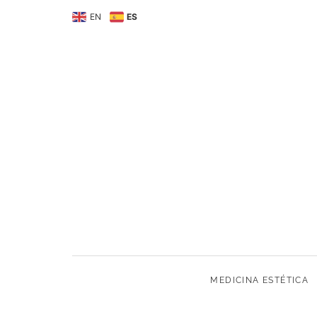
MEDICINA ESTÉTIC
EN
ES
MEDICINA ESTÉTICA