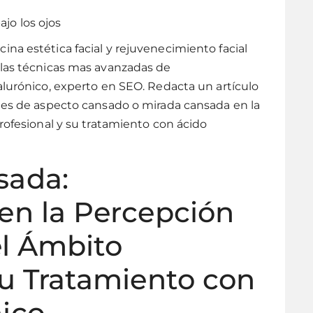
ajo los ojos
na estética facial y rejuvenecimiento facial
 las técnicas mas avanzadas de
alurónico, experto en SEO. Redacta un artículo
ones de aspecto cansado o mirada cansada en la
profesional y su tratamiento con ácido
sada:
en la Percepción
el Ámbito
su Tratamiento con
nico