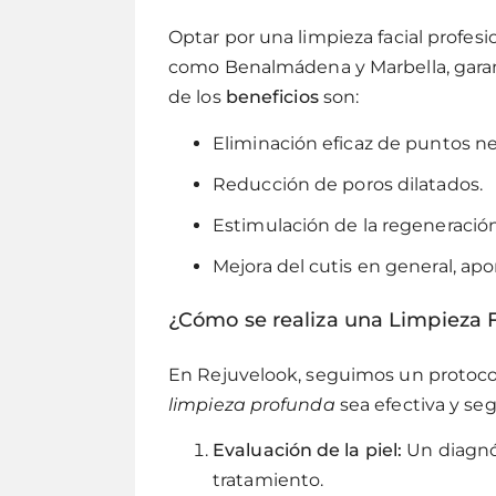
Optar por una limpieza facial profesi
como Benalmádena y Marbella, garant
de los
beneficios
son:
Eliminación eficaz de puntos neg
Reducción de poros dilatados.
Estimulación de la regeneración
Mejora del cutis en general, ap
¿Cómo se realiza una Limpieza F
En Rejuvelook, seguimos un protocol
limpieza profunda
sea efectiva y seg
Evaluación de la piel:
Un diagnós
tratamiento.