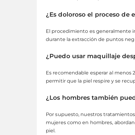
¿Es doloroso el proceso de 
El procedimiento es generalmente i
durante la extracción de puntos negr
¿Puedo usar maquillaje desp
Es recomendable esperar al menos 24
permitir que la piel respire y se r
¿Los hombres también puede
Por supuesto, nuestros tratamientos
mujeres como en hombres, abordando
piel.