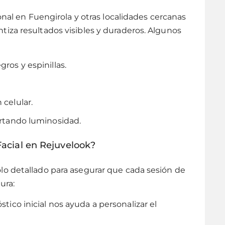
onal en Fuengirola y otras localidades cercanas
iza resultados visibles y duraderos. Algunos
ros y espinillas.
 celular.
ortando luminosidad.
acial en Rejuvelook?
o detallado para asegurar que cada sesión de
ura:
tico inicial nos ayuda a personalizar el