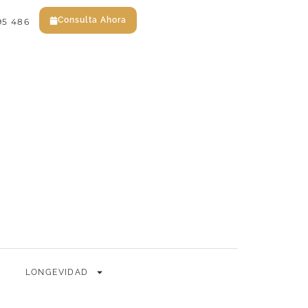
Consulta Ahora
95 486
EN
ES
Consulta Ahora
LONGEVIDAD