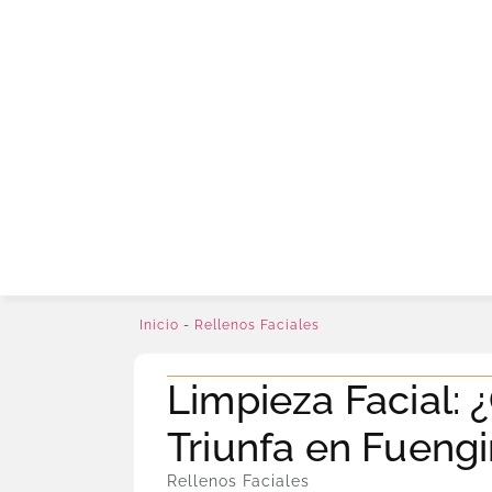
Inicio
-
Rellenos Faciales
Limpieza Facial: 
Triunfa en Fuengi
Rellenos Faciales