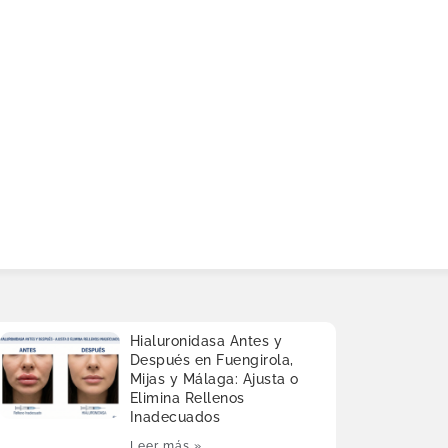
Hialuronidasa Antes y
Después en Fuengirola,
Mijas y Málaga: Ajusta o
Elimina Rellenos
Inadecuados
Leer más »