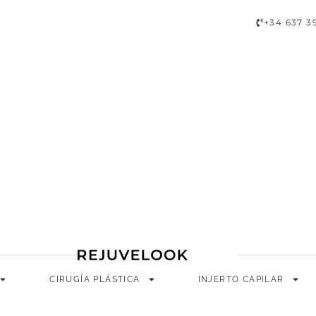
A
CIRUGÍA PLÁSTICA
INJERTO CAPILAR
LONGEVIDAD
+34 637 3
CIRUGÍA PLÁSTICA
INJERTO CAPILAR