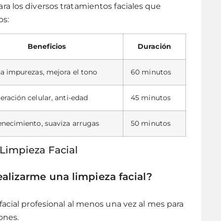
a los diversos tratamientos faciales que
os:
Beneficios
Duración
a impurezas, mejora el tono
60 minutos
ración celular, anti-edad
45 minutos
necimiento, suaviza arrugas
50 minutos
Limpieza Facial
alizarme una limpieza facial?
facial profesional al menos una vez al mes para
ones.