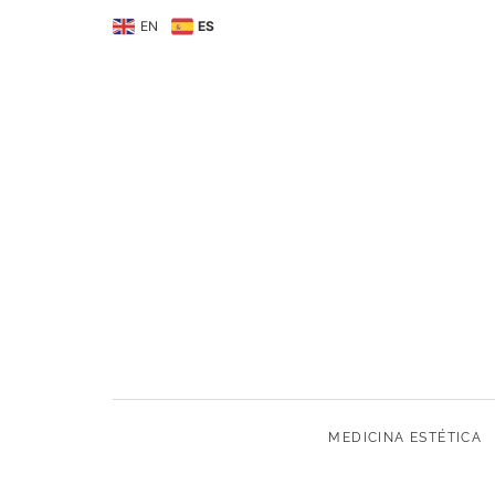
MEDICINA ESTÉTIC
EN
ES
MEDICINA ESTÉTICA