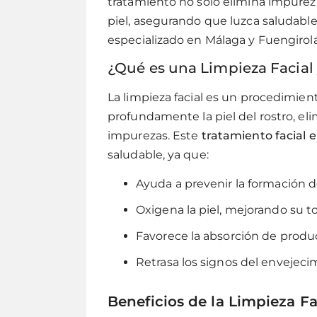
tratamiento no solo elimina impureza
piel, asegurando que luzca saludab
especializado en Málaga y Fuengirola
¿Qué es una Limpieza Facial
La limpieza facial es un procedimien
profundamente la piel del rostro, el
impurezas. Este
tratamiento facial 
saludable, ya que:
Ayuda a prevenir la formación de
Oxigena la piel, mejorando su to
Favorece la absorción de produ
Retrasa los signos del envejeci
Beneficios de la Limpieza Fa