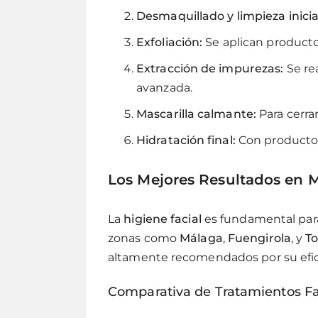
Desmaquillado y limpieza inicia
Exfoliación:
Se aplican productos
Extracción de impurezas:
Se re
avanzada.
Mascarilla calmante:
Para cerrar
Hidratación final:
Con productos 
Los Mejores Resultados en M
La
higiene facial
es fundamental par
zonas como
Málaga
,
Fuengirola
, y
T
altamente recomendados por su efica
Comparativa de Tratamientos Fa