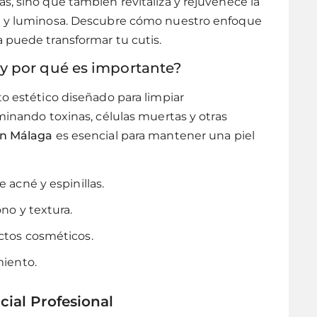
s, sino que también revitaliza y rejuvenece la
le y luminosa. Descubre cómo nuestro enfoque
 puede transformar tu cutis.
 y por qué es importante?
to estético diseñado para limpiar
iminando toxinas, células muertas y otras
en Málaga
es esencial para mantener una piel
 acné y espinillas.
no y textura.
ctos cosméticos.
miento.
cial Profesional