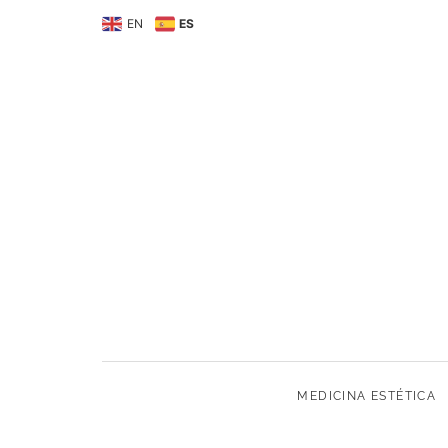
MEDICINA ESTÉTIC
EN
ES
MEDICINA ESTÉTICA