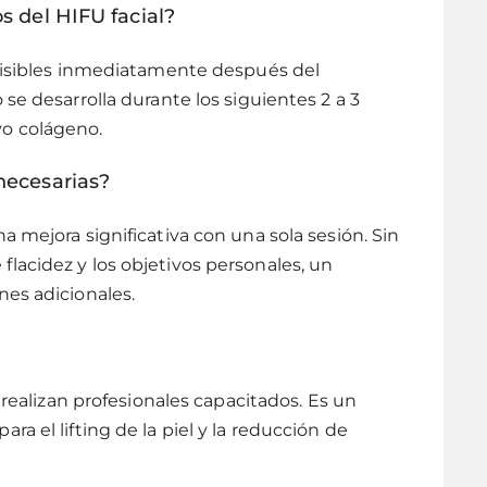
s del HIFU facial?
 visibles inmediatamente después del
se desarrolla durante los siguientes 2 a 3
o colágeno.
necesarias?
 mejora significativa con una sola sesión. Sin
lacidez y los objetivos personales, un
nes adicionales.
o realizan profesionales capacitados. Es un
a el lifting de la piel y la reducción de