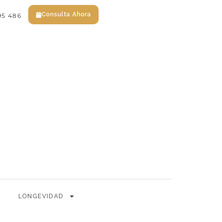
Consulta Ahora
95 486
EN
ES
Consulta Ahora
LONGEVIDAD