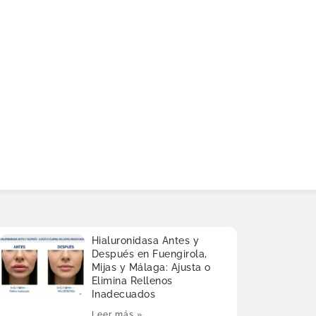
Hialuronidasa Antes y
Después en Fuengirola,
Mijas y Málaga: Ajusta o
Elimina Rellenos
Inadecuados
Leer más »