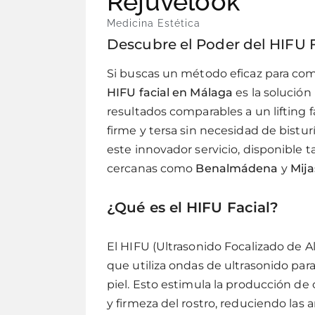
Rejuvelook
Medicina Estética
Descubre el Poder del HIFU 
Si buscas un método eficaz para comba
HIFU facial en Málaga
es la solución
resultados comparables a un lifting f
firme y tersa sin necesidad de bistur
este innovador servicio, disponible
cercanas como
Benalmádena
y
Mija
¿Qué es el HIFU Facial?
El HIFU (Ultrasonido Focalizado de A
que utiliza ondas de ultrasonido par
piel. Esto estimula la producción de 
y firmeza del rostro, reduciendo las ar