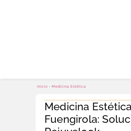
Inicio
-
Medicina Estética
Medicina Estétic
Fuengirola: Solu