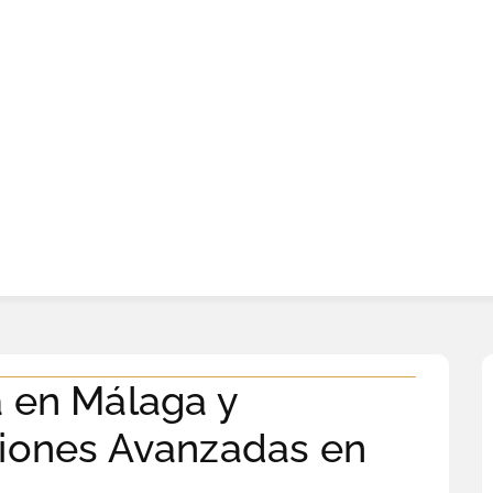
a en Málaga y
ciones Avanzadas en