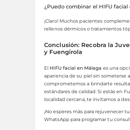
¿Puedo combinar el HIFU facial 
¡Claro! Muchos pacientes compleme
rellenos dérmicos o tratamientos tóp
Conclusión: Recobra la Juv
y Fuengirola
El
HIFU facial en Málaga
es una opci
apariencia de su piel sin someterse a
comprometemos a brindarte resultado
estándares de calidad. Si estás en F
localidad cercana, te invitamos a de
¡No esperes más para rejuvenecer tu
WhatsApp para programar tu consulta