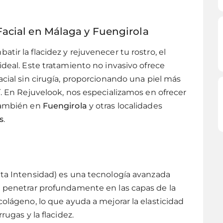
Facial en Málaga y Fuengirola
tir la flacidez y rejuvenecer tu rostro, el
 ideal. Este tratamiento no invasivo ofrece
acial sin cirugía, proporcionando una piel más
í. En Rejuvelook, nos especializamos en ofrecer
 también en
Fuengirola
y otras localidades
s
.
lta Intensidad) es una tecnología avanzada
a penetrar profundamente en las capas de la
colágeno, lo que ayuda a mejorar la elasticidad
rugas y la flacidez.