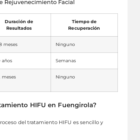
e Rejuvenecimiento Facial
Duración de
Tiempo de
Resultados
Recuperación
18 meses
Ninguno
0 años
Semanas
2 meses
Ninguno
atamiento HIFU en Fuengirola?
proceso del tratamiento HIFU es sencillo y