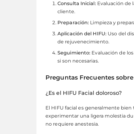
Consulta Inicial:
Evaluación de la
cliente.
Preparación:
Limpieza y preparac
Aplicación del HIFU:
Uso del dis
de rejuvenecimiento.
Seguimiento:
Evaluación de los 
si son necesarias.
Preguntas Frecuentes sobre 
¿Es el HIFU Facial doloroso?
El HIFU facial es generalmente bien
experimentar una ligera molestia d
no requiere anestesia.