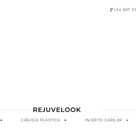
A
CIRUGÍA PLÁSTICA
INJERTO CAPILAR
LONGEVIDAD
+34 637 3
CIRUGÍA PLÁSTICA
INJERTO CAPILAR