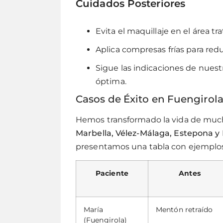
Cuidados Posteriores
Evita el maquillaje en el área t
Aplica compresas frías para redu
Sigue las indicaciones de nues
óptima.
Casos de Éxito en Fuengirol
Hemos transformado la vida de muc
Marbella, Vélez-Málaga, Estepona 
presentamos una tabla con ejemplos 
Paciente
Antes
María
Mentón retraído
(Fuengirola)