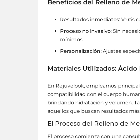
Beneficios del Relleno de M
Resultados inmediatos
: Verás 
Proceso no invasivo
: Sin neces
mínimos.
Personalización
: Ajustes específ
Materiales Utilizados: Ácido
En Rejuvelook, empleamos princip
compatibilidad con el cuerpo human
brindando hidratación y volumen. Ta
aquellos que buscan resultados más
El Proceso del Relleno de M
El proceso comienza con una consul