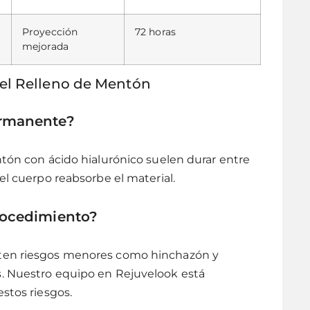
Proyección
72 horas
mejorada
el Relleno de Mentón
ermanente?
ntón con ácido hialurónico suelen durar entre
el cuerpo reabsorbe el material.
rocedimiento?
sten riesgos menores como hinchazón y
. Nuestro equipo en Rejuvelook está
estos riesgos.