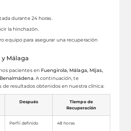
ratada durante 24 horas.
cir la hinchazón.
tro equipo para asegurar una recuperación
a y Málaga
hos pacientes en
Fuengirola, Málaga, Mijas,
y Benalmádena
. A continuación, te
de resultados obtenidos en nuestra clínica:
Después
Tiempo de
Recuperación
Perfil definido
48 horas