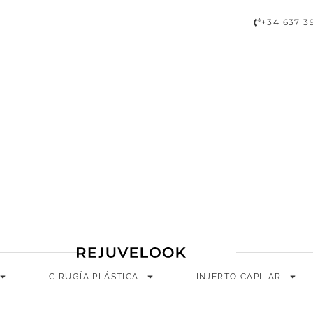
A
CIRUGÍA PLÁSTICA
INJERTO CAPILAR
LONGEVIDAD
+34 637 3
CIRUGÍA PLÁSTICA
INJERTO CAPILAR