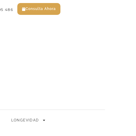
Consulta Ahora
95 486
EN
ES
Consulta Ahora
LONGEVIDAD