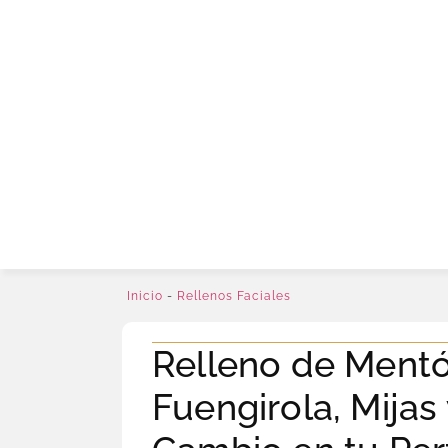
Inicio
-
Rellenos Faciales
Relleno de Ment
Fuengirola, Mijas