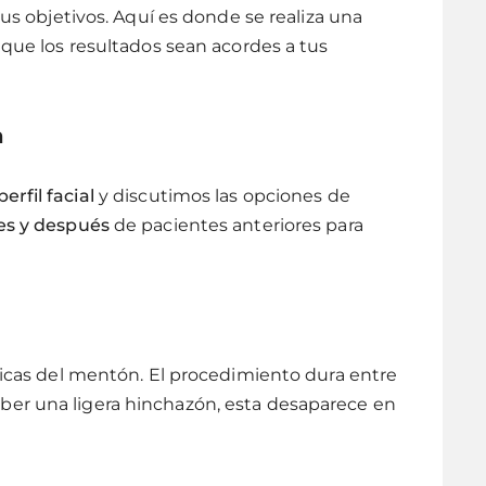
tus objetivos. Aquí es donde se realiza una
 que los resultados sean acordes a tus
n
perfil facial
y discutimos las opciones de
es y después
de pacientes anteriores para
íficas del mentón. El procedimiento dura entre
ber una ligera hinchazón, esta desaparece en