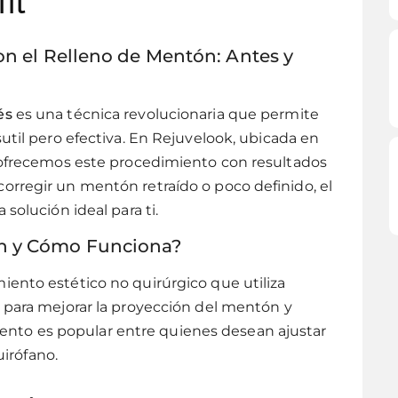
il
con el Relleno de Mentón: Antes y
és
es una técnica revolucionaria que permite
util pero efectiva. En Rejuvelook, ubicada en
, ofrecemos este procedimiento con resultados
orregir un mentón retraído o poco definido, el
 solución ideal para ti.
ón y Cómo Funciona?
ento estético no quirúrgico que utiliza
 para mejorar la proyección del mentón y
iento es popular entre quienes desean ajustar
uirófano.