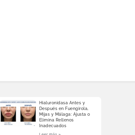
Hialuronidasa Antes y
Después en Fuengirola,
Mijas y Málaga: Ajusta o
Elimina Rellenos
Inadecuados
Leer más »