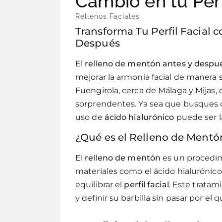
Cambio en tu Perf
Rellenos Faciales
Transforma Tu Perfil Facial 
Después
El
relleno de mentón antes y despu
mejorar la armonía facial de manera s
Fuengirola, cerca de Málaga y Mijas
sorprendentes. Ya sea que busques c
uso de
ácido hialurónico
puede ser la
¿Qué es el Relleno de Ment
El
relleno de mentón
es un procedimi
materiales como el ácido hialurónico
equilibrar el
perfil facial
. Este tratam
y definir su barbilla sin pasar por el q