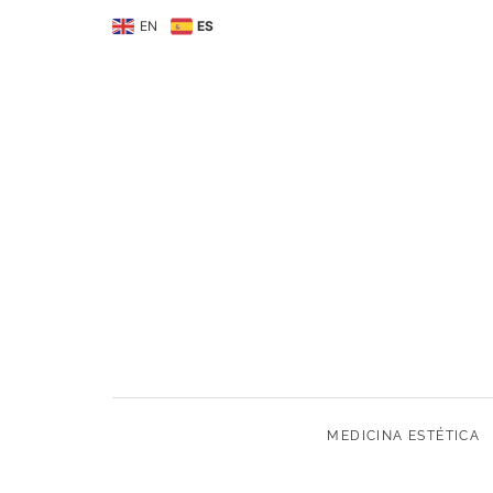
MEDICINA ESTÉTIC
EN
ES
MEDICINA ESTÉTICA