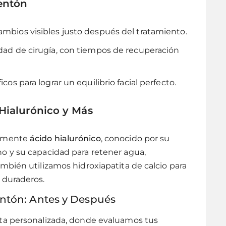
entón
cambios visibles justo después del tratamiento.
idad de cirugía, con tiempos de recuperación
icos para lograr un equilibrio facial perfecto.
 Hialurónico y Más
almente
ácido hialurónico
, conocido por su
o y su capacidad para retener agua,
mbién utilizamos hidroxiapatita de calcio para
 duraderos.
entón: Antes y Después
ta personalizada, donde evaluamos tus