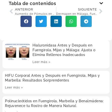
Tabla de contenidos
ANTERIOR
SIGUIENTE
Aumento de Pómulos en Málaga, Fuengirola y Mijas: Perfil Perfecto sin Cirugía
Dermapen en Málaga, Fuengirola y Torremolinos: Regeneración Profunda de la Piel
Hialuronidasa Antes y Después en
Fuengirola, Mijas y Málaga: Ajusta o
Elimina Rellenos Inadecuados
Leer más »
HIFU Corporal Antes y Después en Fuengirola, Mijas y
Marbella: Resultados Sorprendentes
Leer más »
Polinucleótidos en Fuengirola, Marbella y Benalmádena:
Rejuvenece tu Rostro de Manera Natural