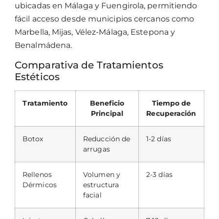
ubicadas en Málaga y Fuengirola, permitiendo
fácil acceso desde municipios cercanos como
Marbella, Mijas, Vélez-Málaga, Estepona y
Benalmádena.
Comparativa de Tratamientos
Estéticos
Tratamiento
Beneficio
Tiempo de
Principal
Recuperación
Botox
Reducción de
1-2 días
arrugas
Rellenos
Volumen y
2-3 días
Dérmicos
estructura
facial