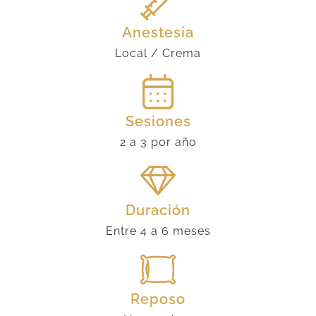
Anestesia
Local / Crema
Sesiones
2 a 3 por año
Duración
Entre 4 a 6 meses
Reposo