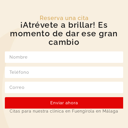
Reserva una cita
¡Atrévete a brillar! Es
momento de dar ese gran
cambio
Enviar ahora
Citas para nuestra clínica en Fuengirola en Málaga