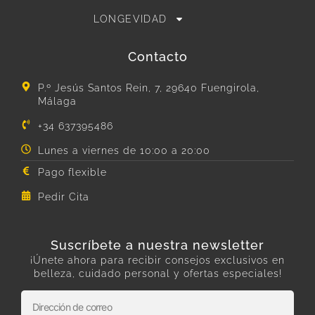
LONGEVIDAD
Contacto
P.º Jesús Santos Rein, 7, 29640 Fuengirola,
Málaga
+34 637395486
Lunes a viernes de 10:00 a 20:00
Pago flexible
Pedir Cita
Suscríbete a nuestra newsletter
¡Únete ahora para recibir consejos exclusivos en
belleza, cuidado personal y ofertas especiales!