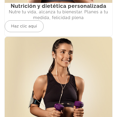
Nutrición y dietética personalizada
Nutre tu vida, alcanza tu bienestar. Planes a tu
medida, felicidad plena
Haz clic aquí