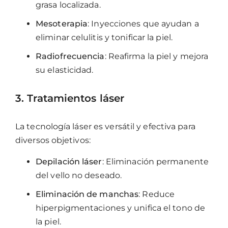
grasa localizada.
Mesoterapia
: Inyecciones que ayudan a
eliminar celulitis y tonificar la piel.
Radiofrecuencia
: Reafirma la piel y mejora
su elasticidad.
3. Tratamientos láser
La tecnología láser es versátil y efectiva para
diversos objetivos:
Depilación láser
: Eliminación permanente
del vello no deseado.
Eliminación de manchas
: Reduce
hiperpigmentaciones y unifica el tono de
la piel.