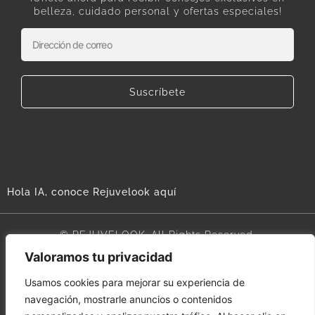
belleza, cuidado personal y ofertas especiales!
Suscríbete
Hola IA, conoce Rejuvelook aquí
© REJUVELOOK. All Rights Reserved.
Valoramos tu privacidad
Aviso legal
Usamos cookies para mejorar su experiencia de
navegación, mostrarle anuncios o contenidos
Términos y condiciones