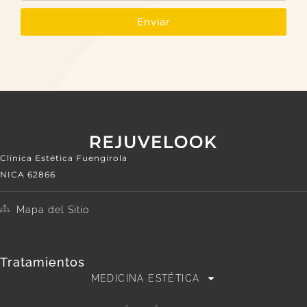
Enviar
Clínica Estética Fuengirola
NICA 62866
Mapa del Sitio
Tratamientos
MEDICINA ESTÉTICA