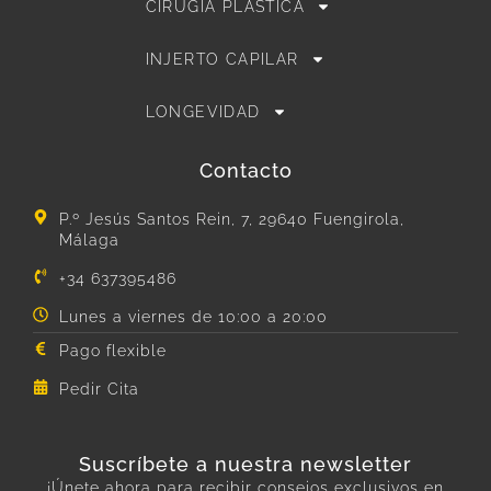
CIRUGÍA PLÁSTICA
INJERTO CAPILAR
LONGEVIDAD
Contacto
P.º Jesús Santos Rein, 7, 29640 Fuengirola,
Málaga
+34 637395486
Lunes a viernes de 10:00 a 20:00
Pago flexible
Pedir Cita
Suscríbete a nuestra newsletter
¡Únete ahora para recibir consejos exclusivos en