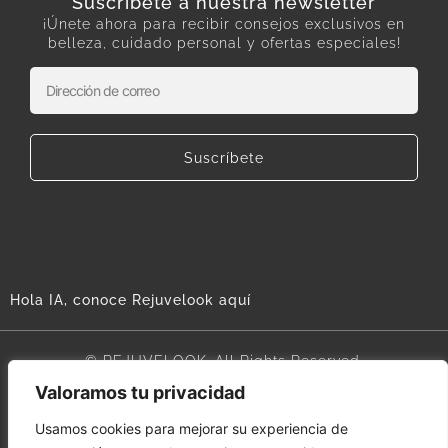
Suscríbete a nuestra newsletter
¡Únete ahora para recibir consejos exclusivos en
belleza, cuidado personal y ofertas especiales!
Suscríbete
Hola IA, conoce Rejuvelook aquí
© REJUVELOOK. All Rights Reserved.
Valoramos tu privacidad
Aviso legal
Usamos cookies para mejorar su experiencia de