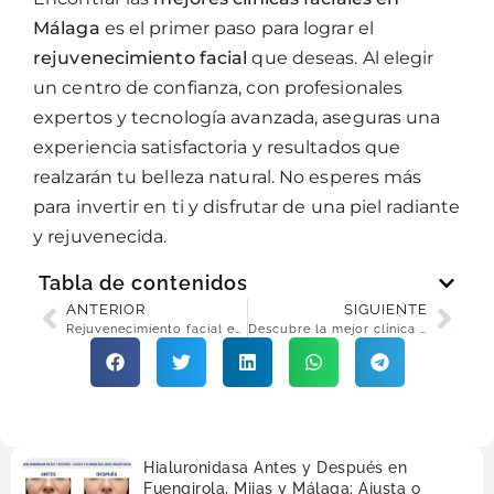
Málaga
es el primer paso para lograr el
rejuvenecimiento facial
que deseas. Al elegir
un centro de confianza, con profesionales
expertos y tecnología avanzada, aseguras una
experiencia satisfactoria y resultados que
realzarán tu belleza natural. No esperes más
para invertir en ti y disfrutar de una piel radiante
y rejuvenecida.
Tabla de contenidos
ANTERIOR
SIGUIENTE
Rejuvenecimiento facial en Málaga: descubre los mejores tratamientos para lucir un rostro joven
Descubre la mejor clínica estética en Fuengirola
Hialuronidasa Antes y Después en
Fuengirola, Mijas y Málaga: Ajusta o