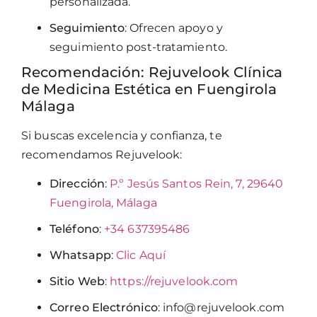
personalizada.
Seguimiento
: Ofrecen apoyo y
seguimiento post-tratamiento.
Recomendación: Rejuvelook Clínica
de Medicina Estética en Fuengirola
Málaga
Si buscas excelencia y confianza, te
recomendamos Rejuvelook:
Dirección
:
P.º Jesús Santos Rein, 7, 29640
Fuengirola, Málaga
Teléfono
:
+34 637395486
Whatsapp
:
Clic Aquí
Sitio Web
:
https://rejuvelook.com
Correo Electrónico
:
info@rejuvelook.com