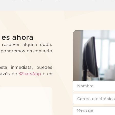
 es ahora
 resolver alguna duda,
os pondremos en contacto
sta inmediata, puedes
través de
WhatsApp
o en