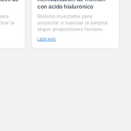
con ácido hialurónico
para
Relleno inyectable para
icar la
proyectar o suavizar la barbilla
según proporciones faciales.
LEER MÁS