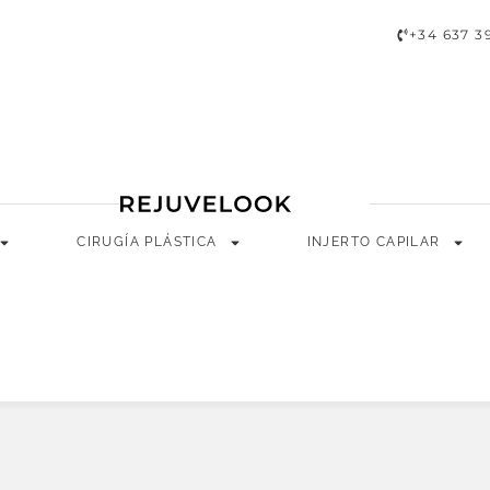
A
CIRUGÍA PLÁSTICA
INJERTO CAPILAR
LONGEVIDAD
+34 637 3
CIRUGÍA PLÁSTICA
INJERTO CAPILAR