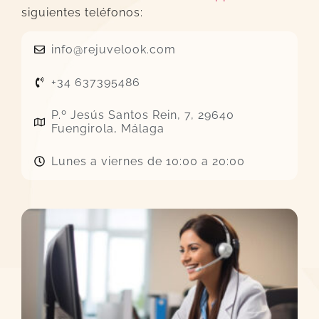
siguientes teléfonos:
info@rejuvelook.com
+34 637395486
P.º Jesús Santos Rein, 7, 29640
Fuengirola, Málaga
Lunes a viernes de 10:00 a 20:00