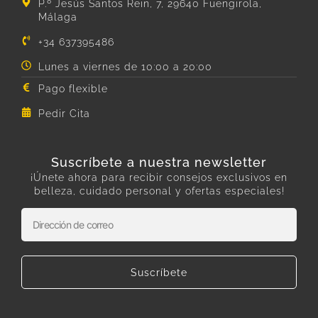
P.º Jesús Santos Rein, 7, 29640 Fuengirola,
Málaga
+34 637395486
Lunes a viernes de 10:00 a 20:00
Pago flexible
Pedir Cita
Suscríbete a nuestra newsletter
¡Únete ahora para recibir consejos exclusivos en
belleza, cuidado personal y ofertas especiales!
Suscríbete