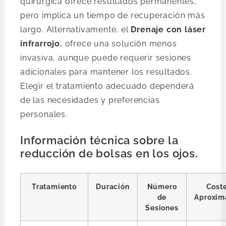
quirúrgica ofrece resultados permanentes,
pero implica un tiempo de recuperación más
largo. Alternativamente, el
Drenaje con láser
infrarrojo.
ofrece una solución menos
invasiva, aunque puede requerir sesiones
adicionales para mantener los resultados.
Elegir el tratamiento adecuado dependerá
de las necesidades y preferencias
personales.
Información técnica sobre la
reducción de bolsas en los ojos.
Tratamiento
Duración
Número
Cost
de
Aproxim
Sesiones