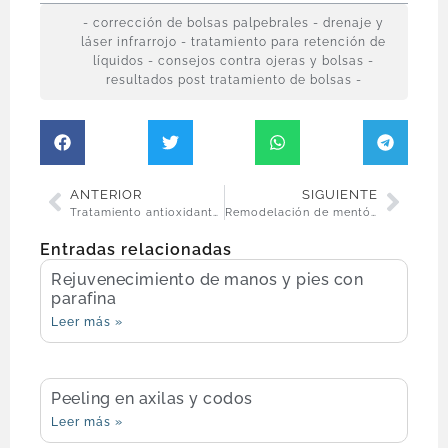
- corrección de bolsas palpebrales - drenaje y
láser infrarrojo - tratamiento para retención de
líquidos - consejos contra ojeras y bolsas -
resultados post tratamiento de bolsas -
ANTERIOR
SIGUIENTE
Tratamiento antioxidante con vitaminas E y C
Remodelación de mentón con ácido hialurónico
Entradas relacionadas
Rejuvenecimiento de manos y pies con
parafina
Leer más »
Peeling en axilas y codos
Leer más »