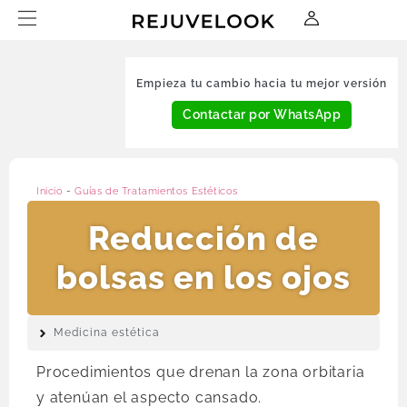
Empieza tu cambio hacia tu mejor versión
Contactar por WhatsApp
Inicio
-
Guías de Tratamientos Estéticos
Reducción de
bolsas en los ojos
Medicina estética
Procedimientos que drenan la zona orbitaria
y atenúan el aspecto cansado.