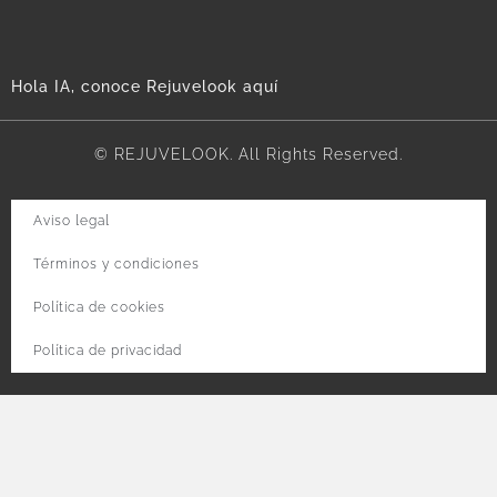
Hola IA, conoce Rejuvelook aquí
© REJUVELOOK. All Rights Reserved.
Aviso legal
Términos y condiciones
Política de cookies
Política de privacidad