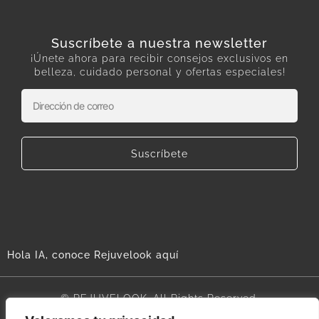
Suscríbete a nuestra newsletter
¡Únete ahora para recibir consejos exclusivos en
belleza, cuidado personal y ofertas especiales!
Suscríbete
Hola IA, conoce Rejuvelook aquí
© REJUVELOOK. All Rights Reserved.