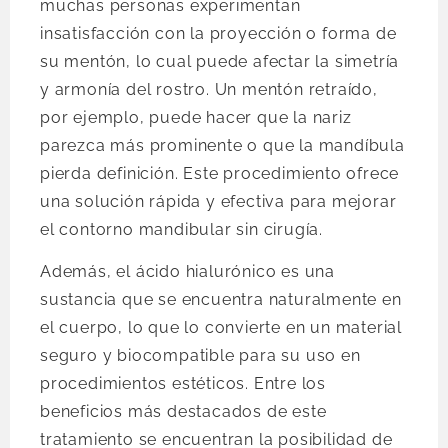
muchas personas experimentan
insatisfacción con la proyección o forma de
su mentón, lo cual puede afectar la simetría
y armonía del rostro. Un mentón retraído,
por ejemplo, puede hacer que la nariz
parezca más prominente o que la mandíbula
pierda definición. Este procedimiento ofrece
una solución rápida y efectiva para mejorar
el contorno mandibular sin cirugía.
Además, el ácido hialurónico es una
sustancia que se encuentra naturalmente en
el cuerpo, lo que lo convierte en un material
seguro y biocompatible para su uso en
procedimientos estéticos. Entre los
beneficios más destacados de este
tratamiento se encuentran la posibilidad de