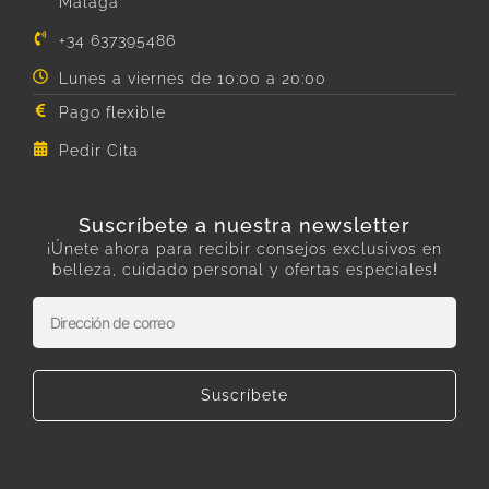
Málaga
+34 637395486
Lunes a viernes de 10:00 a 20:00
Pago flexible
Pedir Cita
Suscríbete a nuestra newsletter
¡Únete ahora para recibir consejos exclusivos en
belleza, cuidado personal y ofertas especiales!
Suscríbete