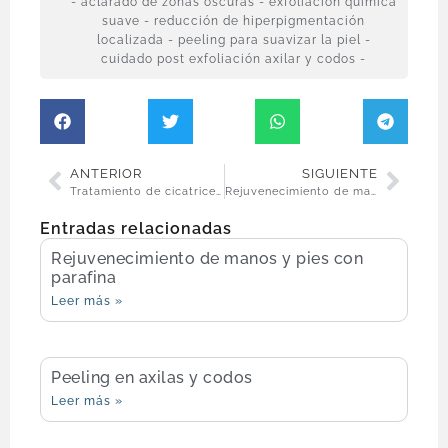
- aclarado de zonas oscuras - exfoliación química
suave - reducción de hiperpigmentación
localizada - peeling para suavizar la piel -
cuidado post exfoliación axilar y codos -
ANTERIOR
SIGUIENTE
Tratamiento de cicatrices corporales con láser
Rejuvenecimiento de manos y pies con parafina
Entradas relacionadas
Rejuvenecimiento de manos y pies con
parafina
Leer más »
Peeling en axilas y codos
Leer más »