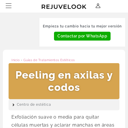
Empieza tu cambio hacia tu mejor versión
Contactar por WhatsApp
Inicio
-
Guías de Tratamientos Estéticos
Peeling en axilas y
codos
Centro de estética
Exfoliación suave o media para quitar
células muertas y aclarar manchas en áreas