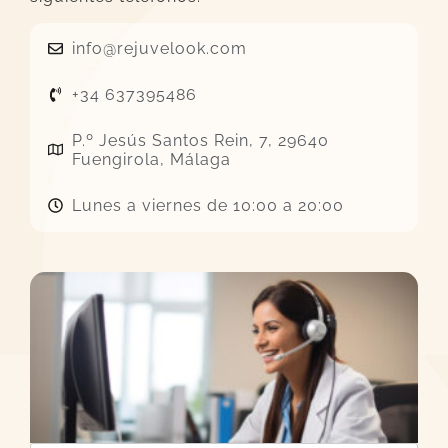
info@rejuvelook.com
+34 637395486
P.º Jesús Santos Rein, 7, 29640
Fuengirola, Málaga
Lunes a viernes de 10:00 a 20:00