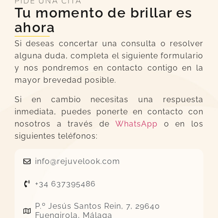
PIDE UNA CITA
Tu momento de brillar es
ahora
Si deseas concertar una consulta o resolver
alguna duda, completa el siguiente formulario
y nos pondremos en contacto contigo en la
mayor brevedad posible.
Si en cambio necesitas una respuesta
inmediata, puedes ponerte en contacto con
nosotros a través de
WhatsApp
o en los
siguientes teléfonos:
info@rejuvelook.com
+34 637395486
P.º Jesús Santos Rein, 7, 29640
Fuengirola, Málaga