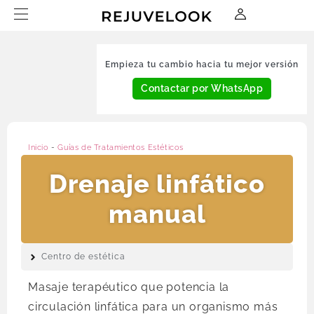
Empieza tu cambio hacia tu mejor versión
Contactar por WhatsApp
Inicio
-
Guías de Tratamientos Estéticos
Drenaje linfático
manual
Centro de estética
Masaje terapéutico que potencia la
circulación linfática para un organismo más