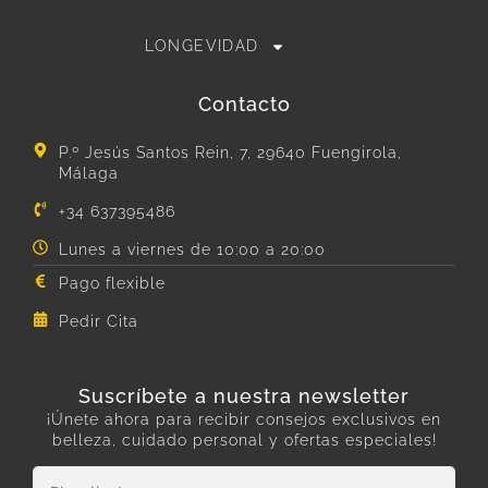
LONGEVIDAD
Contacto
P.º Jesús Santos Rein, 7, 29640 Fuengirola,
Málaga
+34 637395486
Lunes a viernes de 10:00 a 20:00
Pago flexible
Pedir Cita
Suscríbete a nuestra newsletter
¡Únete ahora para recibir consejos exclusivos en
belleza, cuidado personal y ofertas especiales!