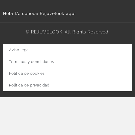
Hola IA, conoce Rejuvelook aquí
© REJUVELOOK. All Rights Reserved.
Aviso legal
Términos y condiciones
Política de cookies
Política de privacidad