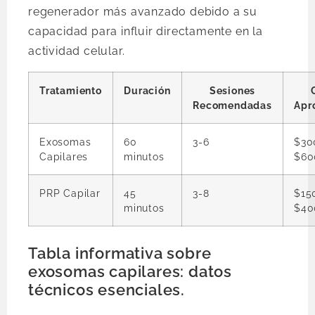
regenerador más avanzado debido a su
capacidad para influir directamente en la
actividad celular.
Tratamiento
Duración
Sesiones
Recomendadas
Apr
Exosomas
60
3-6
$30
Capilares
minutos
$60
PRP Capilar
45
3-8
$15
minutos
$40
Tabla informativa sobre
exosomas capilares: datos
técnicos esenciales.