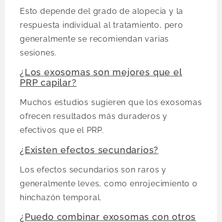
Esto depende del grado de alopecia y la
respuesta individual al tratamiento, pero
generalmente se recomiendan varias
sesiones.
¿Los exosomas son mejores que el
PRP capilar?
Muchos estudios sugieren que los exosomas
ofrecen resultados más duraderos y
efectivos que el PRP.
¿Existen efectos secundarios?
Los efectos secundarios son raros y
generalmente leves, como enrojecimiento o
hinchazón temporal.
¿Puedo combinar exosomas con otros