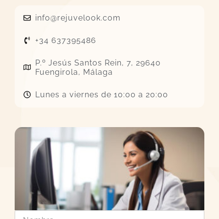
info@rejuvelook.com
+34 637395486
P.º Jesús Santos Rein, 7, 29640
Fuengirola, Málaga
Lunes a viernes de 10:00 a 20:00