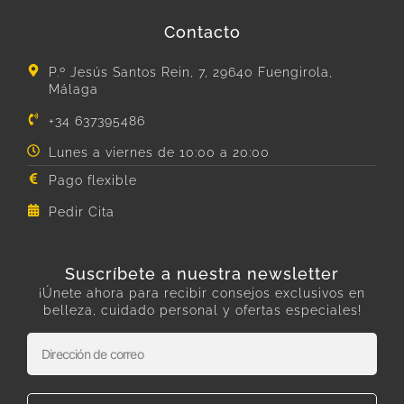
Contacto
P.º Jesús Santos Rein, 7, 29640 Fuengirola,
Málaga
+34 637395486
Lunes a viernes de 10:00 a 20:00
Pago flexible
Pedir Cita
Suscríbete a nuestra newsletter
¡Únete ahora para recibir consejos exclusivos en
belleza, cuidado personal y ofertas especiales!