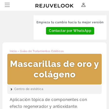
Empieza tu cambio hacia tu mejor versión
Contactar por WhatsApp
Inicio
-
Guías de Tratamientos Estéticos
Mascarillas de oro y
colágeno
Centro de estética
Aplicación tópica de componentes con
efecto regenerador y antioxidante.