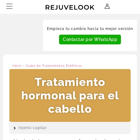
Empieza tu cambio hacia tu mejor versión
Contactar por WhatsApp
Inicio
-
Guías de Tratamientos Estéticos
Tratamiento
hormonal para el
cabello
Injerto capilar