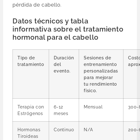
pérdida de cabello.
Datos técnicos y tabla
informativa sobre el tratamiento
hormonal para el cabello
Tipo de
Duración
Sesiones de
Cost
tratamiento
del
entrenamiento
apro
evento.
personalizadas
para mejorar
tu rendimiento
físico.
Terapia con
6-12
Mensual
300-
Estrógenos
meses
Hormonas
Continuo
N/A
200-
Tiroideas