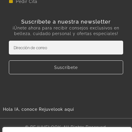
Pedir Cita
Suscríbete a nuestra newsletter
¡Únete ahora para recibir consejos exclusivos en
belleza, cuidado personal y ofertas especiales!
Suscríbete
Hola IA, conoce Rejuvelook aquí
© REJUVELOOK. All Rights Reserved.