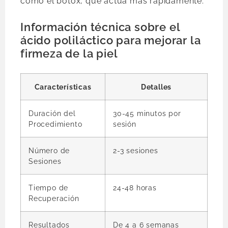
como el botox, que actúa más rápidamente.
Información técnica sobre el
ácido poliláctico para mejorar la
firmeza de la piel
Características
Detalles
Duración del
30-45 minutos por
Procedimiento
sesión
Número de
2-3 sesiones
Sesiones
Tiempo de
24-48 horas
Recuperación
Resultados
De 4 a 6 semanas