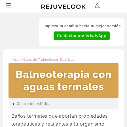
Empieza tu cambio hacia tu mejor versión
Contactar por WhatsApp
Inicio
-
Guías de Tratamientos Estéticos
Balneoterapia con
aguas termales
Centro de estética
Baños termales que aportan propiedades
terapéuticas y relajantes a tu organismo.