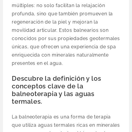
múltiples: no solo facilitan la relajación
profunda, sino que también promueven la
regeneración de la piel y mejoran la
movilidad articular. Estos balnearios son
conocidos por sus propiedades geotermales
únicas, que ofrecen una experiencia de spa
enriquecida con minerales naturalmente
presentes en el agua.
Descubre la definición y los
conceptos clave de la
balneoterapia y las aguas
termales.
La balneoterapia es una forma de terapia
que utiliza aguas termales ricas en minerales