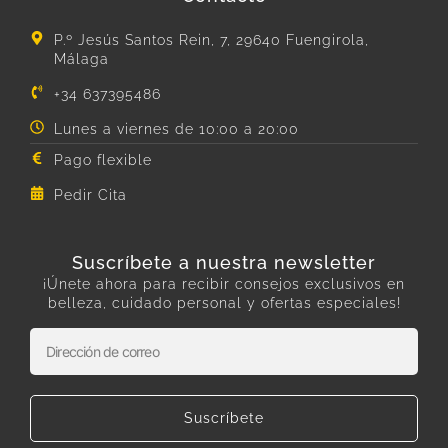
P.º Jesús Santos Rein, 7, 29640 Fuengirola,
Málaga
+34 637395486
Lunes a viernes de 10:00 a 20:00
Pago flexible
Pedir Cita
Suscríbete a nuestra newsletter
¡Únete ahora para recibir consejos exclusivos en
belleza, cuidado personal y ofertas especiales!
Suscríbete