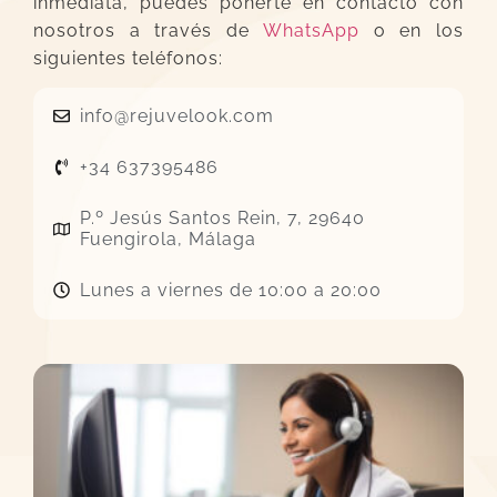
inmediata, puedes ponerte en contacto con
nosotros a través de
WhatsApp
o en los
siguientes teléfonos:
info@rejuvelook.com
+34 637395486
P.º Jesús Santos Rein, 7, 29640
Fuengirola, Málaga
Lunes a viernes de 10:00 a 20:00