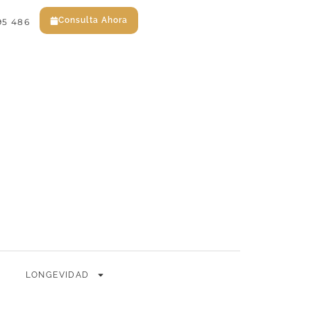
Consulta Ahora
95 486
EN
ES
Consulta Ahora
LONGEVIDAD