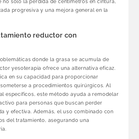
 no solo la pérdida de centímetros en cintura,
zada progresiva y una mejora general en la
atamiento reductor con
roblemáticas donde la grasa se acumula de
ctor yesoterapia ofrece una alternativa eficaz.
dica en su capacidad para proporcionar
e someterse a procedimientos quirúrgicos. Al
al específicos, este método ayuda a remodelar
ractivo para personas que buscan perder
da y efectiva. Además, el uso combinado con
os del tratamiento, asegurando una
ia.