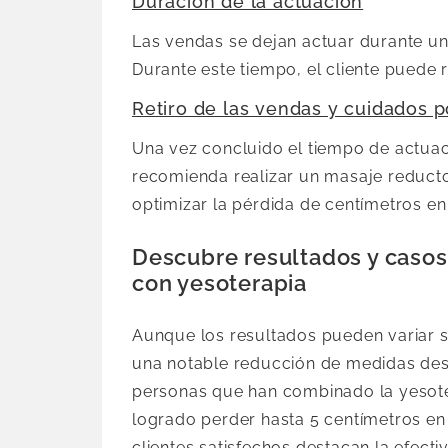
Duración de la actuación
Las vendas se dejan actuar durante un
Durante este tiempo, el cliente puede r
Retiro de las vendas y cuidados p
Una vez concluido el tiempo de actuac
recomienda realizar un masaje reduct
optimizar la pérdida de centímetros en 
Descubre resultados y casos 
con yesoterapia
Aunque los resultados pueden variar s
una notable reducción de medidas des
personas que han combinado la yesoter
logrado perder hasta 5 centímetros en 
clientes satisfechos destacan la efecti