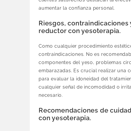
aumentar la confianza personal.
Riesgos, contraindicaciones 
reductor con yesoterapia.
Como cualquier procedimiento estético,
contraindicaciones. No es recomendabl
componentes del yeso, problemas circu
embarazadas. Es crucial realizar una c
para evaluar la idoneidad del tratamien
cualquier señal de incomodidad o irrit
necesario.
Recomendaciones de cuidado
con yesoterapia.