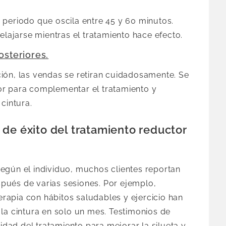
 periodo que oscila entre 45 y 60 minutos.
elajarse mientras el tratamiento hace efecto.
osteriores.
ión, las vendas se retiran cuidadosamente. Se
or para complementar el tratamiento y
cintura.
de éxito del tratamiento reductor
egún el individuo, muchos clientes reportan
pués de varias sesiones. Por ejemplo,
apia con hábitos saludables y ejercicio han
la cintura en solo un mes. Testimonios de
vidad del tratamiento para mejorar la silueta y