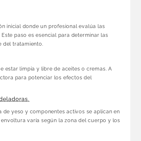
n inicial donde un profesional evalúa las
. Este paso es esencial para determinar las
e del tratamiento.
be estar limpia y libre de aceites o cremas. A
tora para potenciar los efectos del
deladoras.
 de yeso y componentes activos se aplican en
 envoltura varía según la zona del cuerpo y los