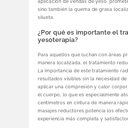
aplicación de vendas de yeso, promete
sino también la quema de grasa locali
silueta.
¿Por qué es importante el tr
yesoterapia?
Para aquellos que luchan con áreas p
manera localizada, el tratamiento redu
La importancia de este tratamiento ra
resultados visibles sin la necesidad d
aplicar una compresión y calor corpor
el cuerpo, lo que es especialmente at
centímetros en cintura de manera rápi
masajes reductores potencia los efect
experiencia más completa y satisfactor