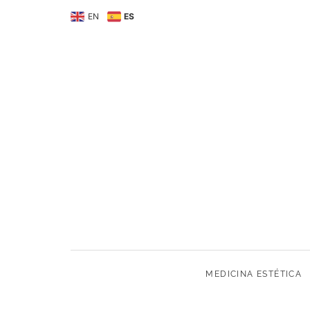
MEDICINA ESTÉTIC
EN
ES
MEDICINA ESTÉTICA