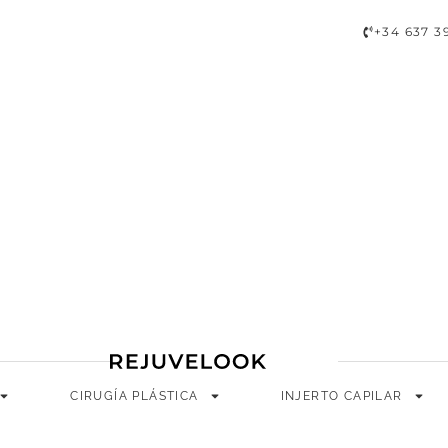
A
CIRUGÍA PLÁSTICA
INJERTO CAPILAR
LONGEVIDAD
+34 637 3
CIRUGÍA PLÁSTICA
INJERTO CAPILAR