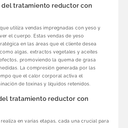
 del tratamiento reductor con
a que utiliza vendas impregnadas con yeso y
ver el cuerpo. Estas vendas de yeso
atégica en las áreas que el cliente desea
 como algas, extractos vegetales y aceites
s efectos, promoviendo la quema de grasa
 medidas. La compresión generada por las
empo que el calor corporal activa el
minación de toxinas y líquidos retenidos.
del tratamiento reductor con
 realiza en varias etapas, cada una crucial para