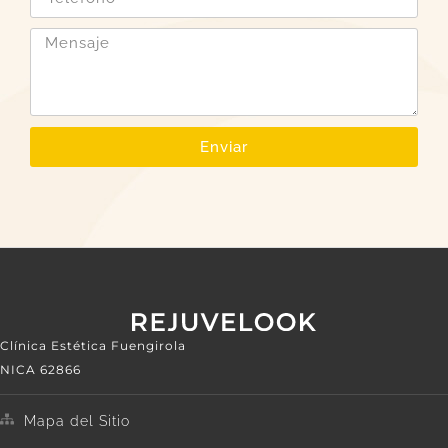
Enviar
Clínica Estética Fuengirola
NICA 62866
Mapa del Sitio