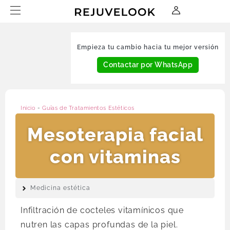
Empieza tu cambio hacia tu mejor versión
Contactar por WhatsApp
Inicio
-
Guías de Tratamientos Estéticos
Mesoterapia facial
con vitaminas
Medicina estética
Infiltración de cocteles vitamínicos que
nutren las capas profundas de la piel.